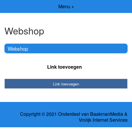
Menu +
Webshop
Webshop
Link toevoegen
Link toevoegen
Copyright © 2021 Onderdeel van
BaakmanMedia
&
Vrolijk Internet Services