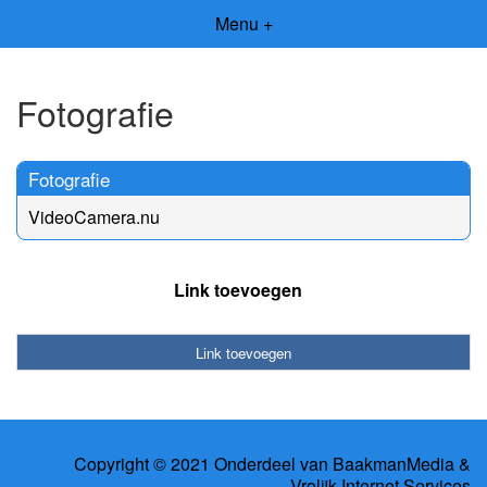
Menu +
Fotografie
Fotografie
VideoCamera.nu
Link toevoegen
Link toevoegen
Copyright © 2021 Onderdeel van
BaakmanMedia
&
Vrolijk Internet Services